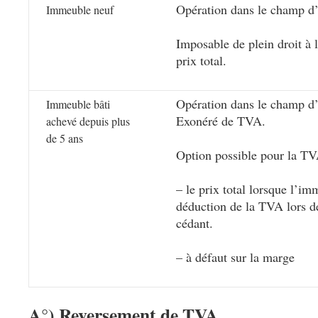
Opération dans le champ d’
Immeuble neuf
Imposable de plein droit à 
prix total.
Opération dans le champ d’
Immeuble bâti
Exonéré de TVA.
achevé depuis plus
de 5 ans
Option possible pour la TV
– le prix total lorsque l’im
déduction de la TVA lors de
cédant.
– à défaut sur la marge
A°) Reversement de TVA