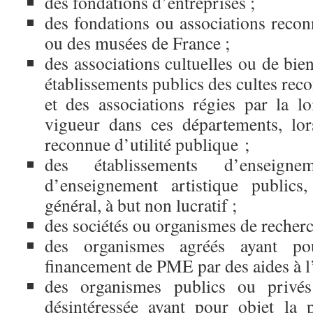
des fondations d’entreprises ;
des fondations ou associations recon
ou des musées de France ;
des associations cultuelles ou de bien
établissements publics des cultes re
et des associations régies par la l
vigueur dans ces départements, lor
reconnue d’utilité publique ;
des établissements d’enseign
d’enseignement artistique publics,
général, à but non lucratif ;
des sociétés ou organismes de recherc
des organismes agréés ayant pou
financement de PME par des aides à l’
des organismes publics ou privés
désintéressée ayant pour objet la 