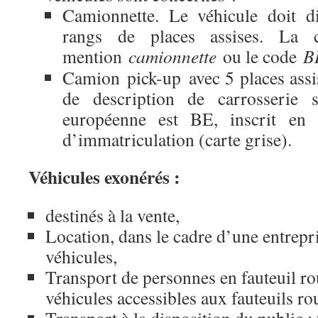
Camionnette. Le véhicule doit d
rangs de places assises. La c
mention
camionnette
ou le code
B
Camion pick-up avec 5 places ass
de description de carrosserie se
européenne est BE, inscrit en c
d’immatriculation (carte grise).
Véhicules exonérés :
destinés à la vente,
Location, dans le cadre d’une entrepr
véhicules,
Transport de personnes en fauteuil ro
véhicules accessibles aux fauteuils ro