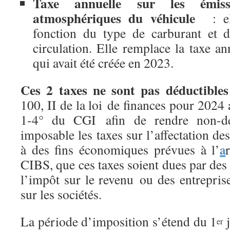
Taxe annuelle sur les émiss
atmosphériques du véhicule
: ell
fonction du type de carburant et 
circulation. Elle remplace la taxe an
qui avait été créée en 2023.
Ces 2 taxes ne sont pas déductibles 
100, II de la loi de finances pour 2024 
1-4° du CGI afin de rendre non-déd
imposable les taxes sur l’affectation de
à des fins économiques prévues à l’
a
CIBS, que ces taxes soient dues par des 
l’impôt sur le revenu ou des entrepris
sur les sociétés.
La période d’imposition s’étend du 1
j
er