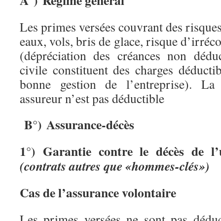
A°) Régime général
Les primes versées couvrant des risques
eaux, vols, bris de glace, risque d’irréc
(dépréciation des créances non déduct
civile constituent des charges déducti
bonne gestion de l’entreprise). La
assureur n’est pas déductible
B°) Assurance-décès
1°) Garantie contre le décès de l’
(contrats autres que «hommes-clés»)
Cas de l’assurance volontaire
Les primes versées ne sont pas déduc