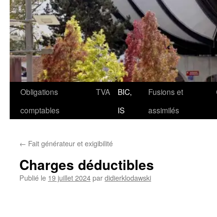
Aller
Obligations
TVA
BIC,
Fusions et
au
comptables
IS
assimilés
contenu
←
Fait générateur et exigibilité
Charges déductibles
Publié le
19 juillet 2024
par
didierklodawski