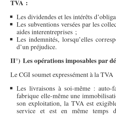
TVA :
Les dividendes et les intérêts d’obliga
Les subventions versées par les collec
aides interentreprises ;
Les indemnités, lorsqu’elles corresp
d’un préjudice.
II°) Les opérations imposables par dé
Le CGI soumet expressément à la TVA 
Les livraisons à soi-même : auto-fab
fabrique elle-même une immobilisati
son exploitation, la TVA est exigibl
service et est en même temps dé