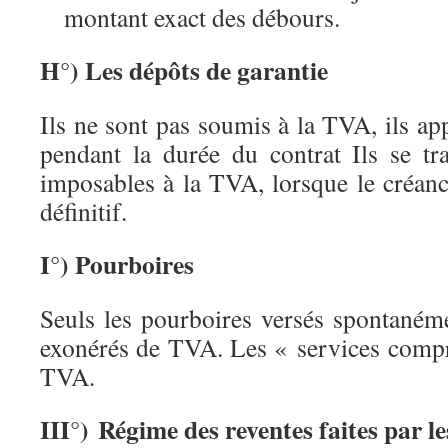
montant exact des débours.
H°) Les dépôts de garantie
Ils ne sont pas soumis à la TVA, ils ap
pendant la durée du contrat Ils se tr
imposables à la TVA, lorsque le créanci
définitif.
I°) Pourboires
Seuls les pourboires versés spontanéme
exonérés de TVA. Les « services compr
TVA.
III°) Régime des reventes faites par l